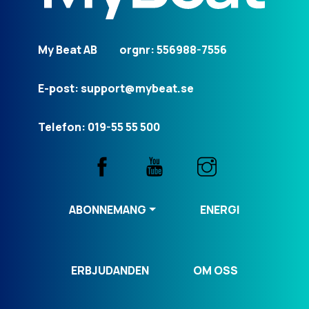
My Beat AB
orgnr: 556988-7556
E-post: support@mybeat.se
Telefon: 019-55 55 500
ABONNEMANG
ENERGI
ERBJUDANDEN
OM OSS