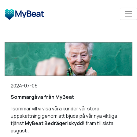
2024-07-05
Sommargåva från MyBeat
I sommar vill vi visa våra kunder vår stora
uppskattning genom att bjuda på vår nya viktiga
tjänst
MyBeat Bedrägeriskydd!
fram till sista
augusti.