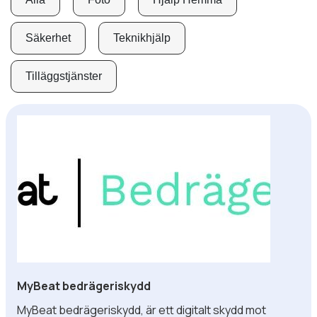
Säkerhet
Teknikhjälp
Tilläggstjänster
MyBeat bedrägeriskydd
MyBeat bedrägeriskydd, är ett digitalt skydd mot