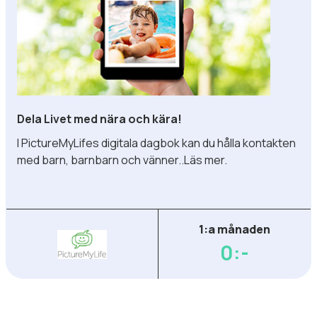
Dela Livet med nära och kära!
I PictureMyLifes digitala dagbok kan du hålla kontakten
med barn, barnbarn och vänner..Läs mer.
1:a månaden
0:-