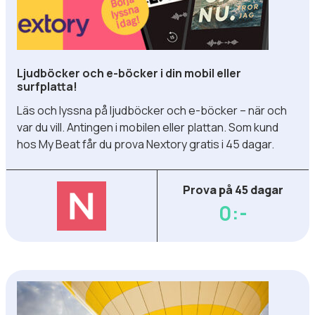
Ljudböcker och e-böcker i din mobil eller
surfplatta!
Läs och lyssna på ljudböcker och e-böcker – när och
var du vill. Antingen i mobilen eller plattan. Som kund
hos My Beat får du prova Nextory gratis i 45 dagar.
Prova på 45 dagar
0:-