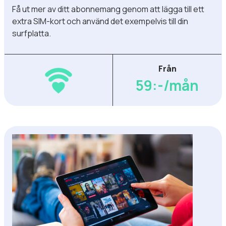
Få ut mer av ditt abonnemang genom att lägga till ett
extra SIM-kort och använd det exempelvis till din
surfplatta.
Från
59:-/mån