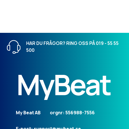
HAR DU FRÅGOR? RING OSS PÅ 019 - 55 55
500
My Beat AB
orgnr: 556988-7556
E-post: support@mybeat.se