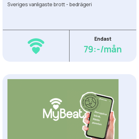
Sveriges vanligaste brott - bedrägeri
Endast
79:-/mån