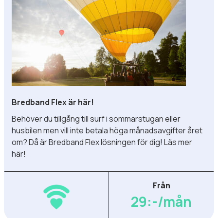
Bredband Flex är här!
Behöver du tillgång till surf i sommarstugan eller
husbilen men vill inte betala höga månadsavgifter året
om? Då är Bredband Flex lösningen för dig!
Läs mer
här!
Från
29:-/mån