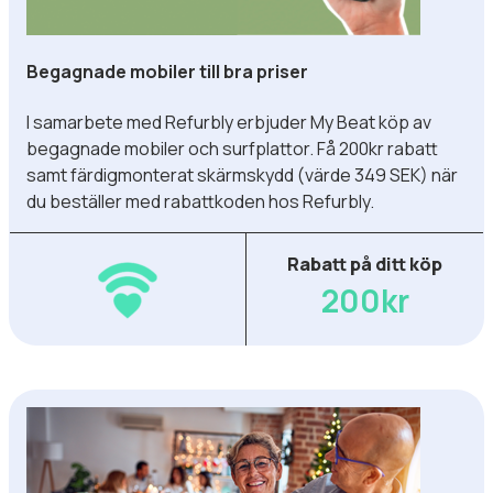
Begagnade mobiler till bra priser
I samarbete med Refurbly erbjuder My Beat köp av
begagnade mobiler och surfplattor. Få 200kr rabatt
samt färdigmonterat skärmskydd (värde 349 SEK) när
du beställer med rabattkoden hos Refurbly.
Rabatt på ditt köp
200kr