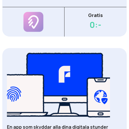
Gratis
0:-
En app som skyddar alla dina digitala stunder